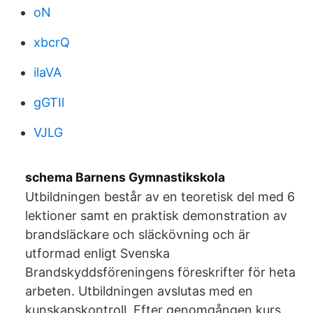
oN
xbcrQ
ilaVA
gGTIl
VJLG
schema Barnens Gymnastikskola
Utbildningen består av en teoretisk del med 6
lektioner samt en praktisk demonstration av
brandsläckare och släckövning och är
utformad enligt Svenska
Brandskyddsföreningens föreskrifter för heta
arbeten. Utbildningen avslutas med en
kunskapskontroll. Efter genomgången kurs