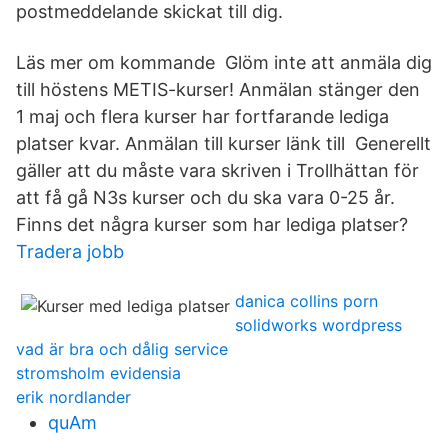
postmeddelande skickat till dig.
Läs mer om kommande Glöm inte att anmäla dig
till höstens METIS-kurser! Anmälan stänger den
1 maj och flera kurser har fortfarande lediga
platser kvar. Anmälan till kurser länk till Generellt
gäller att du måste vara skriven i Trollhättan för
att få gå N3s kurser och du ska vara 0-25 år.
Finns det några kurser som har lediga platser?
Tradera jobb
danica collins porn
solidworks wordpress
vad är bra och dålig service
stromsholm evidensia
erik nordlander
quAm