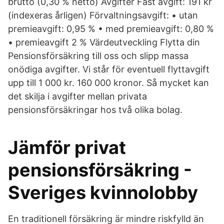
brutto (0,30 % netto) Avgifter Fast avgift: 191 kr
(indexeras årligen) Förvaltningsavgift: • utan
premieavgift: 0,95 % • med premieavgift: 0,80 %
• premieavgift 2 % Värdeutveckling Flytta din
Pensionsförsäkring till oss och slipp massa
onödiga avgifter. Vi står för eventuell flyttavgift
upp till 1 000 kr. 160 000 kronor. Så mycket kan
det skilja i avgifter mellan privata
pensionsförsäkringar hos två olika bolag.
Jämför privat
pensionsförsäkring -
Sveriges kvinnolobby
En traditionell försäkring är mindre riskfylld än