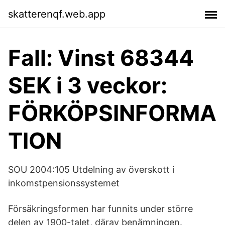
skatterenqf.web.app
Fall: Vinst 68344
SEK i 3 veckor:
FÖRKÖPSINFORMA
TION
SOU 2004:105 Utdelning av överskott i
inkomstpensionssystemet
Försäkringsformen har funnits under större
delen av 1900-talet, därav benämningen.