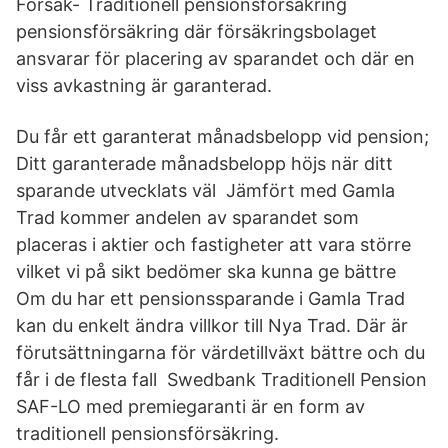
Försäk- Traditionell pensionsförsäkring
pensionsförsäkring där försäkringsbolaget
ansvarar för placering av sparandet och där en
viss avkastning är garanterad.
Du får ett garanterat månadsbelopp vid pension;
Ditt garanterade månadsbelopp höjs när ditt
sparande utvecklats väl Jämfört med Gamla
Trad kommer andelen av sparandet som
placeras i aktier och fastigheter att vara större
vilket vi på sikt bedömer ska kunna ge bättre
Om du har ett pensionssparande i Gamla Trad
kan du enkelt ändra villkor till Nya Trad. Där är
förutsättningarna för värdetillväxt bättre och du
får i de flesta fall Swedbank Traditionell Pension
SAF-LO med premiegaranti är en form av
traditionell pensionsförsäkring.