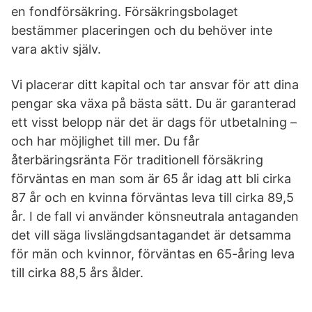
en fondförsäkring. Försäkringsbolaget
bestämmer placeringen och du behöver inte
vara aktiv själv.
Vi placerar ditt kapital och tar ansvar för att dina
pengar ska växa på bästa sätt. Du är garanterad
ett visst belopp när det är dags för utbetalning –
och har möjlighet till mer. Du får
återbäringsränta För traditionell försäkring
förväntas en man som är 65 år idag att bli cirka
87 år och en kvinna förväntas leva till cirka 89,5
år. I de fall vi använder könsneutrala antaganden
det vill säga livslängdsantagandet är detsamma
för män och kvinnor, förväntas en 65-åring leva
till cirka 88,5 års ålder.