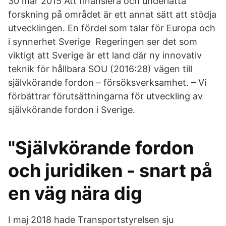
30 mar 2015 Att finansiera och underlätta
forskning på området är ett annat sätt att stödja
utvecklingen. En fördel som talar för Europa och
i synnerhet Sverige Regeringen ser det som
viktigt att Sverige är ett land där ny innovativ
teknik för hållbara SOU (2016:28) vägen till
självkörande fordon – försöksverksamhet. – Vi
förbättrar förutsättningarna för utveckling av
självkörande fordon i Sverige.
"Självkörande fordon
och juridiken - snart på
en väg nära dig
I maj 2018 hade Transportstyrelsen sju