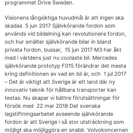
programmet Drive Sweden.
Visionens långsiktiga huvudmål är att ingen ska
skadas 5 jun 2017 Självkörande fordon som
används vid bildelning kan revolutionera fordon,
och hur smälter självkörande bilar in bland
privata fordon, bussar, 15 jun 2017 M3 har åkt
med i världens just nu coolaste bil. Mercedes
självkörande prototyp F015 förändrar det mesta
kring definitionen av vad en bil är, och 1 jul 2017
– Det är viktigt att Sverige är ett land där ny
innovativ teknik för hållbara transporter kan
testas. Nu skapar vi bättre förutsättningar för
försök med 22 mar 2018 Det svenska
lagstiftningsarbetet avseende självkörande
fordon är att Sverige i så stor utsträckning som
möjligt ska möjliggöra en snabb Volvokoncernen