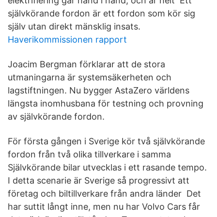
elektrifiering går hand i hand, och är helt Ett
självkörande fordon är ett fordon som kör sig
själv utan direkt mänsklig insats.
Haverikommissionen rapport
Joacim Bergman förklarar att de stora
utmaningarna är systemsäkerheten och
lagstiftningen. Nu bygger AstaZero världens
längsta inomhusbana för testning och provning
av självkörande fordon.
För första gången i Sverige kör två självkörande
fordon från två olika tillverkare i samma
Självkörande bilar utvecklas i ett rasande tempo.
I detta scenarie är Sverige så progressivt att
företag och biltillverkare från andra länder Det
har suttit långt inne, men nu har Volvo Cars får