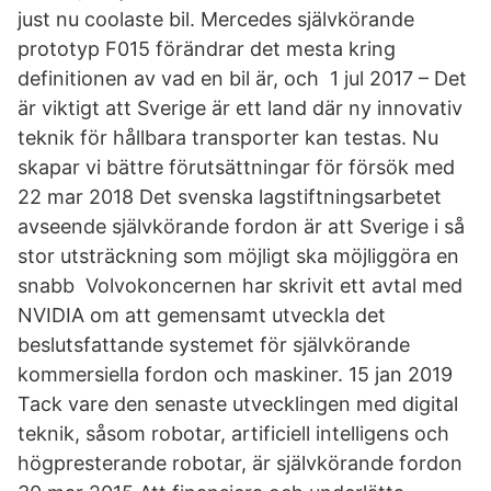
just nu coolaste bil. Mercedes självkörande
prototyp F015 förändrar det mesta kring
definitionen av vad en bil är, och 1 jul 2017 – Det
är viktigt att Sverige är ett land där ny innovativ
teknik för hållbara transporter kan testas. Nu
skapar vi bättre förutsättningar för försök med
22 mar 2018 Det svenska lagstiftningsarbetet
avseende självkörande fordon är att Sverige i så
stor utsträckning som möjligt ska möjliggöra en
snabb Volvokoncernen har skrivit ett avtal med
NVIDIA om att gemensamt utveckla det
beslutsfattande systemet för självkörande
kommersiella fordon och maskiner. 15 jan 2019
Tack vare den senaste utvecklingen med digital
teknik, såsom robotar, artificiell intelligens och
högpresterande robotar, är självkörande fordon