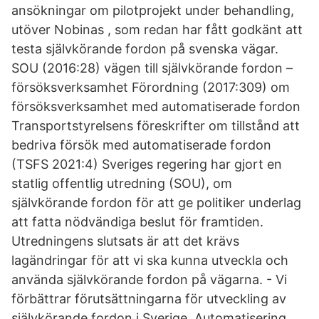
ansökningar om pilotprojekt under behandling,
utöver Nobinas , som redan har fått godkänt att
testa självkörande fordon på svenska vägar.
SOU (2016:28) vägen till självkörande fordon –
försöksverksamhet Förordning (2017:309) om
försöksverksamhet med automatiserade fordon
Transportstyrelsens föreskrifter om tillstånd att
bedriva försök med automatiserade fordon
(TSFS 2021:4) Sveriges regering har gjort en
statlig offentlig utredning (SOU), om
självkörande fordon för att ge politiker underlag
att fatta nödvändiga beslut för framtiden.
Utredningens slutsats är att det krävs
lagändringar för att vi ska kunna utveckla och
använda självkörande fordon på vägarna. - Vi
förbättrar förutsättningarna för utveckling av
självkörande fordon i Sverige. Automatisering