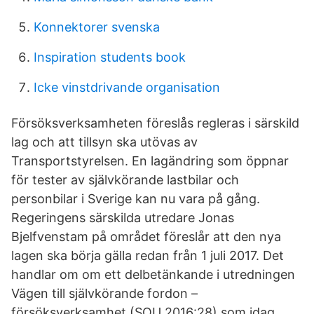
Konnektorer svenska
Inspiration students book
Icke vinstdrivande organisation
Försöksverksamheten föreslås regleras i särskild
lag och att tillsyn ska utövas av
Transportstyrelsen. En lagändring som öppnar
för tester av självkörande lastbilar och
personbilar i Sverige kan nu vara på gång.
Regeringens särskilda utredare Jonas
Bjelfvenstam på området föreslår att den nya
lagen ska börja gälla redan från 1 juli 2017. Det
handlar om om ett delbetänkande i utredningen
Vägen till självkörande fordon –
försöksverksamhet (SOU 2016:28) som idag