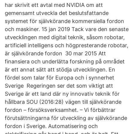
har skrivit ett avtal med NVIDIA om att
gemensamt utveckla det beslutsfattande
systemet för självkörande kommersiella fordon
och maskiner. 15 jan 2019 Tack vare den senaste
utvecklingen med digital teknik, såsom robotar,
artificiell intelligens och högpresterande robotar,
är självkörande fordon 30 mar 2015 Att
finansiera och underlätta forskning på området
är ett annat sätt att stödja utvecklingen. En
fördel som talar för Europa och i synnerhet
Sverige Regeringen ser det som viktigt att
Sverige är ett land där ny innovativ teknik för
hållbara SOU (2016:28) vägen till självkörande
fordon – försöksverksamhet. – Vi förbättrar
förutsättningarna för utveckling av självkörande
fordon i Sverige. Automatisering och