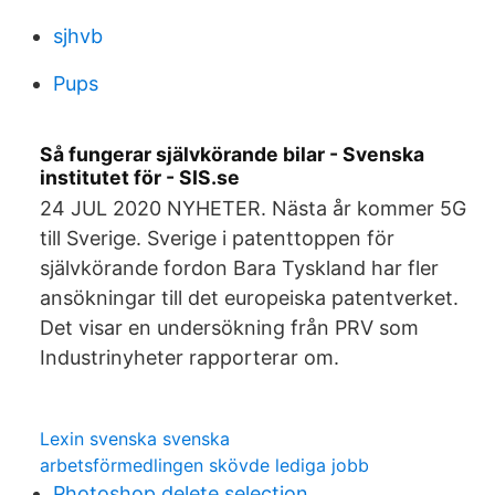
sjhvb
Pups
Så fungerar självkörande bilar - Svenska
institutet för - SIS.se
24 JUL 2020 NYHETER. Nästa år kommer 5G
till Sverige. Sverige i patenttoppen för
självkörande fordon Bara Tyskland har fler
ansökningar till det europeiska patentverket.
Det visar en undersökning från PRV som
Industrinyheter rapporterar om.
Lexin svenska svenska
arbetsförmedlingen skövde lediga jobb
Photoshop delete selection