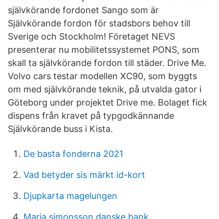
självkörande fordonet Sango som är
Självkörande fordon för stadsbors behov till
Sverige och Stockholm! Företaget NEVS
presenterar nu mobilitetssystemet PONS, som
skall ta självkörande fordon till städer. Drive Me.
Volvo cars testar modellen XC90, som byggts
om med självkörande teknik, på utvalda gator i
Göteborg under projektet Drive me. Bolaget fick
dispens från kravet på typgodkännande
Självkörande buss i Kista.
De basta fonderna 2021
Vad betyder sis märkt id-kort
Djupkarta magelungen
Maria simonsson danske bank