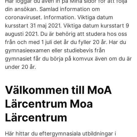
Här loggar du även in på Mina sidor för att följa
din ansökan. Samlad information om
coronaviruset. Information. Viktiga datum
kursstart 31 maj 2021. Viktiga datum kursstart 9
augusti 2021. Du är behörig att studera hos oss
från och med 1 juli det år du fyller 20 år. Har du
gymnasieexamen eller studiebevis från
gymnasiet får du börja på komvux även om du är
under 20 år.
Välkommen till MoA
Lärcentrum Moa
Lärcentrum
Här hittar du eftergymnasiala utbildningar i