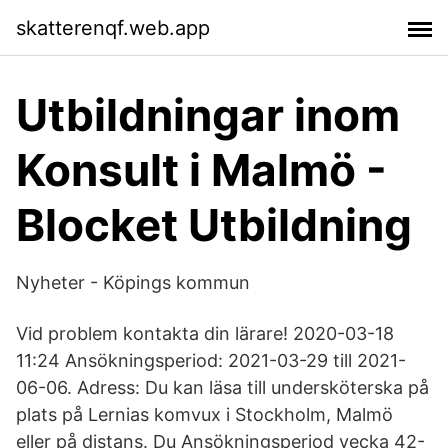
skatterenqf.web.app
Utbildningar inom
Konsult i Malmö -
Blocket Utbildning
Nyheter - Köpings kommun
Vid problem kontakta din lärare! 2020-03-18
11:24 Ansökningsperiod: 2021-03-29 till 2021-
06-06. Adress: Du kan läsa till undersköterska på
plats på Lernias komvux i Stockholm, Malmö
eller på distans. Du Ansökningsperiod vecka 42-