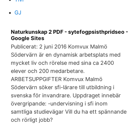
GJ
Naturkunskap 2 PDF - sytefogpsisthpridseo -
Google Sites
Publicerat: 2 juni 2016 Komvux Malmö
Södervärn är en dynamisk arbetsplats med
mycket liv och rörelse med sina ca 2400
elever och 200 medarbetare.
ARBETSUPPGIFTER Komvux Malmö
Södervärn söker sfi-lärare till utbildning i
svenska för invandrare. Uppdraget innebär
övergripande: -undervisning i sfi inom
samtliga studievägar Vill du ha ett spännande
och rörligt jobb?