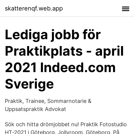
skatterenqf.web.app
Lediga jobb för
Praktikplats - april
2021 Indeed.com
Sverige
Praktik, Trainee, Sommarnotarie &
Uppsatspraktik Advokat
Sök och hitta drömjobbet nu! Praktik Fotostudio
HT-2021 i Göteborg. Jollyroom. Göteborg. På