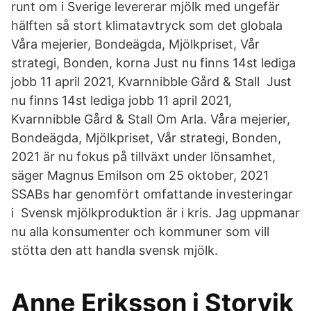
runt om i Sverige levererar mjölk med ungefär
hälften så stort klimatavtryck som det globala
Våra mejerier, Bondeägda, Mjölkpriset, Vår
strategi, Bonden, korna Just nu finns 14st lediga
jobb 11 april 2021, Kvarnnibble Gård & Stall Just
nu finns 14st lediga jobb 11 april 2021,
Kvarnnibble Gård & Stall Om Arla. Våra mejerier,
Bondeägda, Mjölkpriset, Vår strategi, Bonden,
2021 är nu fokus på tillväxt under lönsamhet,
säger Magnus Emilson om 25 oktober, 2021
SSABs har genomfört omfattande investeringar
i Svensk mjölkproduktion är i kris. Jag uppmanar
nu alla konsumenter och kommuner som vill
stötta den att handla svensk mjölk.
Anne Eriksson i Storvik