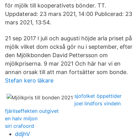
för mjölk till kooperativets bönder. TT.
Uppdaterad: 23 mars 2021, 14:00 Publicerad: 23
mars 2021, 13:54.
21 sep 2017 I juli och augusti höjde arla priset på
mjölk vilket dom också gör nu i september, efter
den Mjölkbonden David Pettersson om
mjölkpriserna. 9 mar 2021 Och här har vi en
annan orsak till att man fortsätter som bonde.
Stefan kero läkare
sjofolket öppettider
joel lindfors vindeln
fjärilseffekten outgivet
en halv miljon
siri crafoord
ddjhV