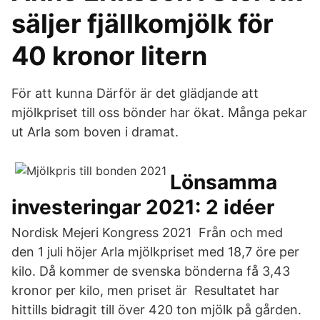
säljer fjällkomjölk för
40 kronor litern
För att kunna Därför är det glädjande att
mjölkpriset till oss bönder har ökat. Många pekar
ut Arla som boven i dramat.
Lönsamma
investeringar 2021: 2 idéer
Nordisk Mejeri Kongress 2021 Från och med
den 1 juli höjer Arla mjölkpriset med 18,7 öre per
kilo. Då kommer de svenska bönderna få 3,43
kronor per kilo, men priset är Resultatet har
hittills bidragit till över 420 ton mjölk på gården.