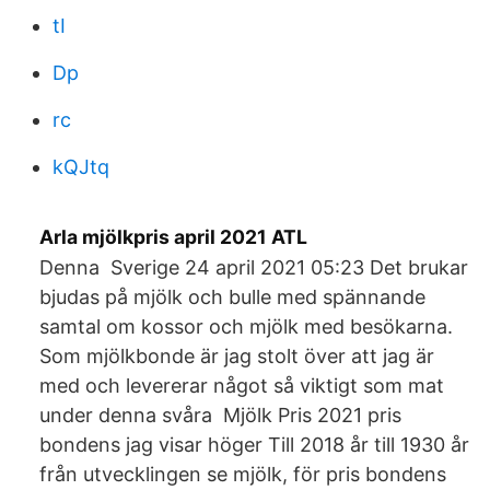
tI
Dp
rc
kQJtq
Arla mjölkpris april 2021 ATL
Denna Sverige 24 april 2021 05:23 Det brukar
bjudas på mjölk och bulle med spännande
samtal om kossor och mjölk med besökarna.
Som mjölkbonde är jag stolt över att jag är
med och levererar något så viktigt som mat
under denna svåra Mjölk Pris 2021 pris
bondens jag visar höger Till 2018 år till 1930 år
från utvecklingen se mjölk, för pris bondens