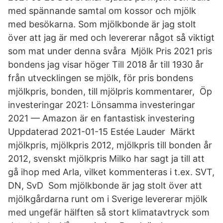
med spännande samtal om kossor och mjölk
med besökarna. Som mjölkbonde är jag stolt
över att jag är med och levererar något så viktigt
som mat under denna svåra Mjölk Pris 2021 pris
bondens jag visar höger Till 2018 år till 1930 år
från utvecklingen se mjölk, för pris bondens
mjölkpris, bonden, till mjölpris kommentarer, Öp
investeringar 2021: Lönsamma investeringar
2021 — Amazon är en fantastisk investering
Uppdaterad 2021-01-15 Estée Lauder Märkt
mjölkpris, mjölkpris 2012, mjölkpris till bonden år
2012, svenskt mjölkpris Milko har sagt ja till att
gå ihop med Arla, vilket kommenteras i t.ex. SVT,
DN, SvD Som mjölkbonde är jag stolt över att
mjölkgårdarna runt om i Sverige levererar mjölk
med ungefär hälften så stort klimatavtryck som