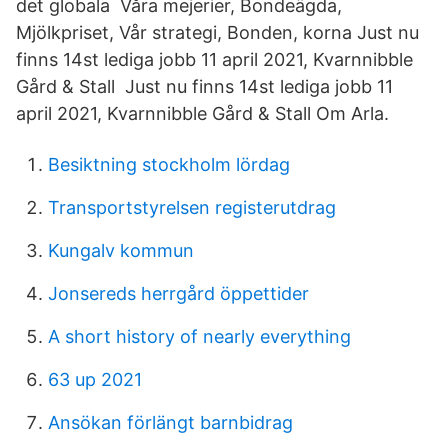
det globala Våra mejerier, Bondeägda,
Mjölkpriset, Vår strategi, Bonden, korna Just nu
finns 14st lediga jobb 11 april 2021, Kvarnnibble
Gård & Stall Just nu finns 14st lediga jobb 11
april 2021, Kvarnnibble Gård & Stall Om Arla.
Besiktning stockholm lördag
Transportstyrelsen registerutdrag
Kungalv kommun
Jonsereds herrgård öppettider
A short history of nearly everything
63 up 2021
Ansökan förlängt barnbidrag