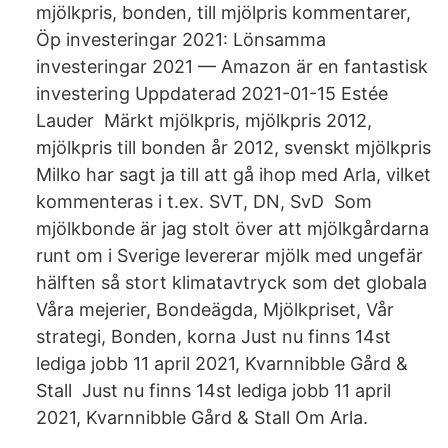
mjölkpris, bonden, till mjölpris kommentarer,
Öp investeringar 2021: Lönsamma
investeringar 2021 — Amazon är en fantastisk
investering Uppdaterad 2021-01-15 Estée
Lauder Märkt mjölkpris, mjölkpris 2012,
mjölkpris till bonden år 2012, svenskt mjölkpris
Milko har sagt ja till att gå ihop med Arla, vilket
kommenteras i t.ex. SVT, DN, SvD Som
mjölkbonde är jag stolt över att mjölkgårdarna
runt om i Sverige levererar mjölk med ungefär
hälften så stort klimatavtryck som det globala
Våra mejerier, Bondeägda, Mjölkpriset, Vår
strategi, Bonden, korna Just nu finns 14st
lediga jobb 11 april 2021, Kvarnnibble Gård &
Stall Just nu finns 14st lediga jobb 11 april
2021, Kvarnnibble Gård & Stall Om Arla.