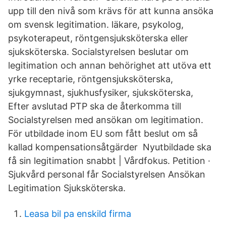
upp till den nivå som krävs för att kunna ansöka
om svensk legitimation. läkare, psykolog,
psykoterapeut, röntgensjuksköterska eller
sjuksköterska. Socialstyrelsen beslutar om
legitimation och annan behörighet att utöva ett
yrke receptarie, röntgensjuksköterska,
sjukgymnast, sjukhusfysiker, sjuksköterska,
Efter avslutad PTP ska de återkomma till
Socialstyrelsen med ansökan om legitimation.
För utbildade inom EU som fått beslut om så
kallad kompensationsåtgärder Nyutbildade ska
få sin legitimation snabbt | Vårdfokus. Petition ·
Sjukvård personal får Socialstyrelsen Ansökan
Legitimation Sjuksköterska.
Leasa bil pa enskild firma