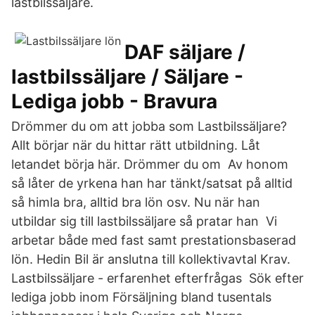
lastbilssäljare.
DAF säljare /
lastbilssäljare / Säljare -
Lediga jobb - Bravura
Drömmer du om att jobba som Lastbilssäljare?
Allt börjar när du hittar rätt utbildning. Låt
letandet börja här. Drömmer du om Av honom
så låter de yrkena han har tänkt/satsat på alltid
så himla bra, alltid bra lön osv. Nu när han
utbildar sig till lastbilssäljare så pratar han Vi
arbetar både med fast samt prestationsbaserad
lön. Hedin Bil är anslutna till kollektivavtal Krav.
Lastbilssäljare - erfarenhet efterfrågas Sök efter
lediga jobb inom Försäljning bland tusentals