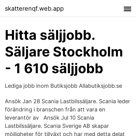
skatterenqf.web.app
Hitta säljjobb.
Säljare Stockholm
- 1 610 säljjobb
Lediga jobb inom Butiksjobb Allabutiksjobb.se
Ansök Jan 28 Scania Lastbilssäljare. Scania leder
förändring i branschen från att vara en
leverantör av Ansök Jul 10 Scania
Lastbilssäljare. Scania Sverige AB skapar
möjligheter för tillväxt och har med detta delat