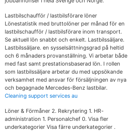
jobbannonser i hela Sverige och Norge.
Lastbilschaufför / lastbilsförare löner
Lönestatistik med bruttolöner per månad för en
lastbilschaufför / lastbilsförare inom transport.
Se aktuell lön snabbt och enkelt. Lastbilssäljare.
Lastbilssäljare. en sysselsättningsgrad på heltid
och 6 månaders provanställning. Vi arbetar både
med fast samt prestationsbaserad lön. I rollen
som lastbilssäljare arbetar du med uppsökande
verksamhet med ansvar för försäljningen av nya
och begagnade Mercedes-Benz lastbilar.
Cleaning support services au
Löner & Förmåner 2. Rekrytering 1. HR-
administration 1. Personalchef 0. Visa fler
underkategorier Visa färre underkategorier .